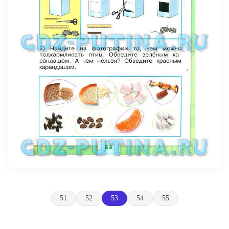
51
52
53
54
55