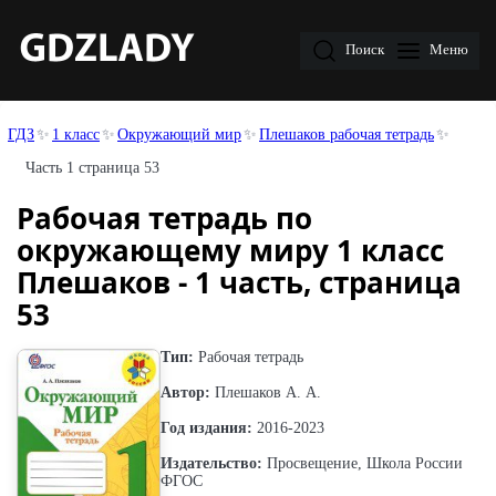
Поиск
Меню
ГДЗ
1 класс
Окружающий мир
Плешаков рабочая тетрадь
Часть 1 страница 53
Рабочая тетрадь по
окружающему миру 1 класс
Плешаков - 1 часть, страница
53
Тип:
Рабочая тетрадь
Автор:
Плешаков А. А.
Год издания:
2016-2023
Издательство:
Просвещение, Школа России
ФГОС