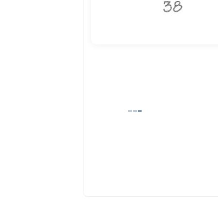
© 2025 GdzLady.