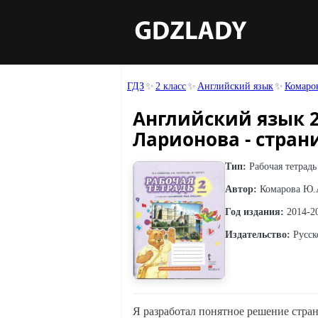
ГДЗ
2 класс
Английский язык
Комаров
Английский язык 2 
Ларионова - стран
Тип:
Рабочая тетрадь
Автор:
Комарова Ю.А
Год издания:
2014-2
Издательство:
Русск
Я разработал понятное решение стран