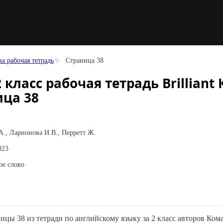
а рабочая тетрадь
Страница 38
класс рабочая тетрадь Brilliant
ица 38
., Ларионова И.В., Перретт Ж.
023
ое слово
ицы 38 из тетради по английскому языку за 2 класс авторов Ко