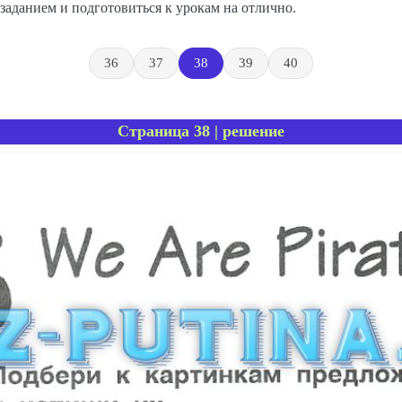
заданием и подготовиться к урокам на отлично.
36
37
38
39
40
Страница 38 | решение