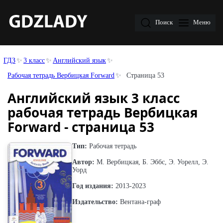
Поиск
Меню
ГДЗ
3 класс
Английский язык
Рабочая тетрадь Вербицкая Forward
Страница 53
Английский язык 3 класс
рабочая тетрадь Вербицкая
Forward - страница 53
Тип:
Рабочая тетрадь
Автор:
М. Вербицкая, Б. Эббс, Э. Уорелл, Э.
Уорд
Год издания:
2013-2023
Издательство:
Вентана-граф