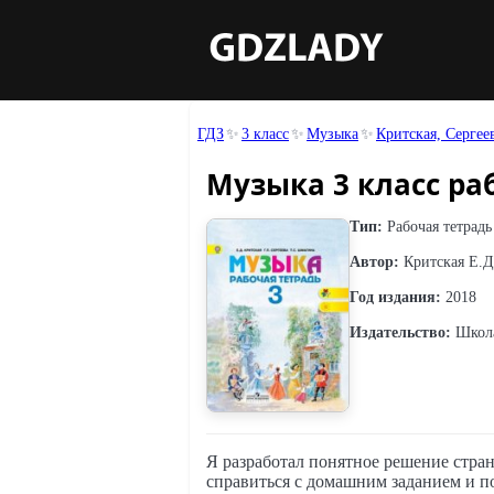
ГДЗ
3 класс
Музыка
Критская, Серге
Музыка 3 класс раб
Тип:
Рабочая тетрадь
Автор:
Критская Е.Д.
Год издания:
2018
Издательство:
Школа
Я разработал понятное решение стран
справиться с домашним заданием и по