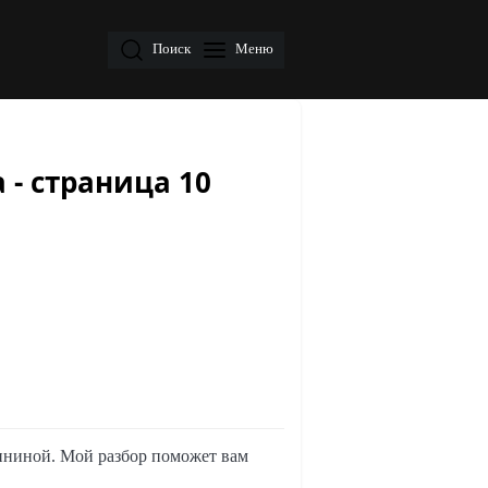
Поиск
Меню
 - страница 10
лининой. Мой разбор поможет вам