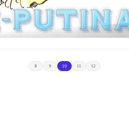
8
9
10
11
12