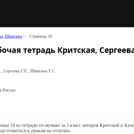
ева, Шмагина
Страница 10
очая тетрадь Критская, Сергеева
, Сергеева Г.П., Шмагина Т.С.
 России
ицы 10 из тетради по музыке за 3 класс авторов Критской и Ка
дготовиться к урокам на отлично.