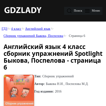
Поиск
Меню
ГДЗ
4 класс
Английский язык
Сборник упражнений Быкова, Поспелова
Страница 6
Английский язык 4 класс
сборник упражнений Spotlight
Быкова, Поспелова - страница
6
Тип:
Сборник упражнений
Автор:
Быкова Н.И., Поспелова М.Д.
Год издания:
2016