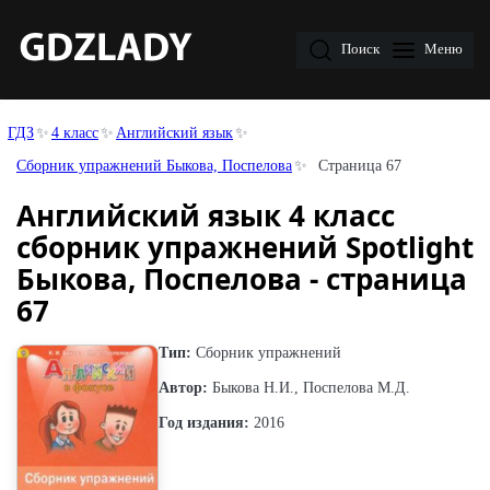
Поиск
Меню
ГДЗ
4 класс
Английский язык
Сборник упражнений Быкова, Поспелова
Страница 67
Английский язык 4 класс
сборник упражнений Spotlight
Быкова, Поспелова - страница
67
Тип:
Сборник упражнений
Автор:
Быкова Н.И., Поспелова М.Д.
Год издания:
2016