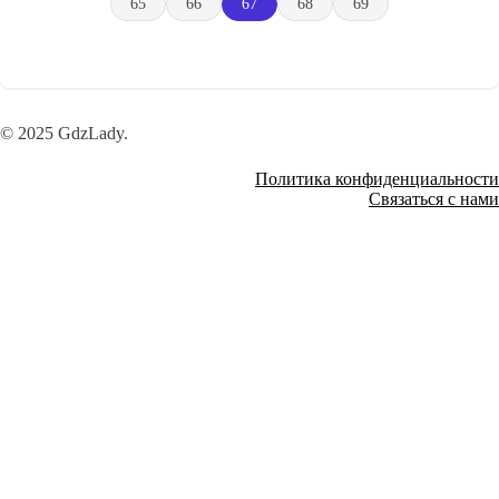
65
66
67
68
69
© 2025 GdzLady.
Политика конфиденциальности
Связаться с нами