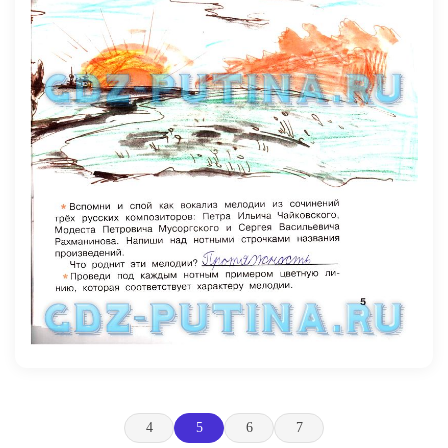
4
5
6
7