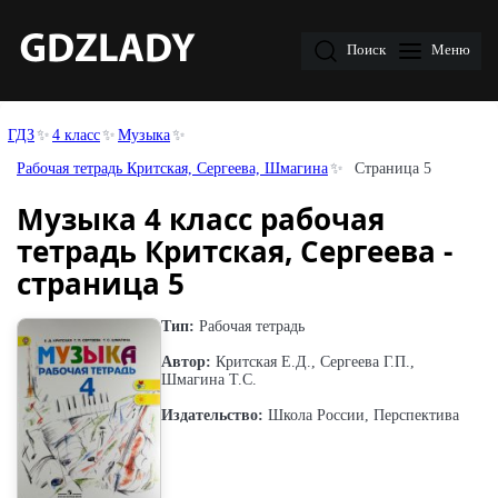
Поиск
Меню
ГДЗ
4 класс
Музыка
Рабочая тетрадь Критская, Сергеева, Шмагина
Страница 5
Музыка 4 класс рабочая
тетрадь Критская, Сергеева -
страница 5
Тип:
Рабочая тетрадь
Автор:
Критская Е.Д., Сергеева Г.П.,
Шмагина Т.С.
Издательство:
Школа России, Перспектива