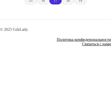
15
16
17
18
19
© 2025 GdzLady.
Политика конфиденциальности
Связаться с нами