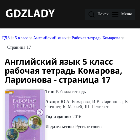
Поиск
Меню
ГДЗ
5 класс
Английский язык
Рабочая тетрадь Комарова
Страница 17
Английский язык 5 класс
рабочая тетрадь Комарова,
Ларионова - страница 17
Тип:
Рабочая тетрадь
Автор:
Ю.А. Комарова, И.В. Ларионова, К.
Стеннет, Б. Маккей, Ш. Пелтерет
Год издания:
2016
Издательство:
Русское слово