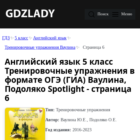
Поиск
Меню
ГДЗ
5 класс
Английский язык
Тренировочные упражнения Ваулина
Страница 6
Английский язык 5 класс
Тренировочные упражнения в
формате ОГЭ (ГИА) Ваулина,
Подоляко Spotlight - страница
6
Тип:
Тренировочные упражнения
Автор:
Ваулина Ю.Е., Подоляко О.Е.
Год издания:
2016-2023