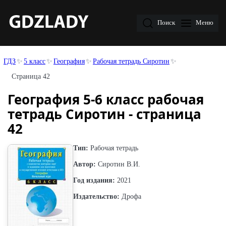
Поиск
Меню
ГДЗ
5 класс
География
Рабочая тетрадь Сиротин
Страница 42
География 5-6 класс рабочая
тетрадь Сиротин - страница
42
Тип:
Рабочая тетрадь
Автор:
Сиротин В.И.
Год издания:
2021
Издательство:
Дрофа