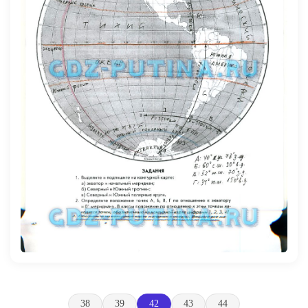
38
39
42
43
44