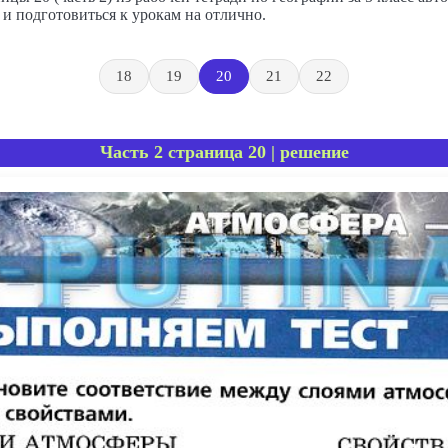
и подготовиться к урокам на отлично.
18
19
20
21
22
Часть 2 страница 20 | решение