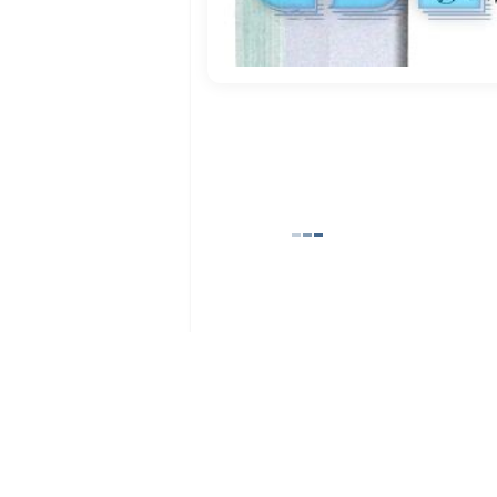
© 2025 GdzLady.