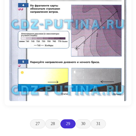
27
28
29
30
31