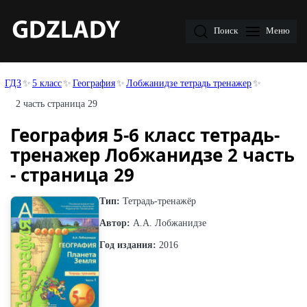
Поиск
Меню
ГДЗ
5 класс
География
Лобжанидзе тетрадь тренажер
2 часть страница 29
География 5-6 класс тетрадь-
тренажер Лобжанидзе 2 часть
- страница 29
Тип:
Тетрадь-тренажёр
Автор:
А.А. Лобжанидзе
Год издания:
2016