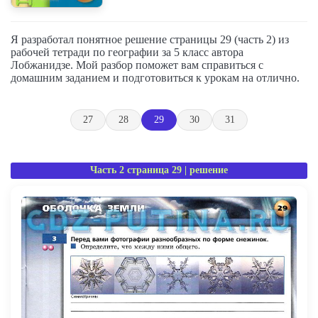
Я разработал понятное решение страницы 29 (часть 2) из
рабочей тетради по географии за 5 класс автора
Лобжанидзе. Мой разбор поможет вам справиться с
домашним заданием и подготовиться к урокам на отлично.
27
28
29
30
31
Часть 2 страница 29 | решение