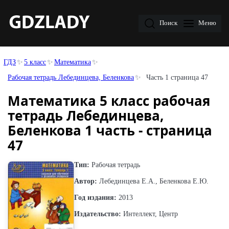
Поиск
Меню
ГДЗ
5 класс
Математика
Рабочая тетрадь Лебединцева, Беленкова
Часть 1 страница 47
Математика 5 класс рабочая
тетрадь Лебединцева,
Беленкова 1 часть - страница
47
Тип:
Рабочая тетрадь
Автор:
Лебединцева Е.А., Беленкова Е.Ю.
Год издания:
2013
Издательство:
Интеллект, Центр