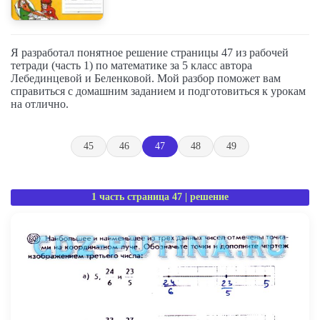
Я разработал понятное решение страницы 47 из рабочей
тетради (часть 1) по математике за 5 класс автора
Лебединцевой и Беленковой. Мой разбор поможет вам
справиться с домашним заданием и подготовиться к урокам
на отлично.
45
46
47
48
49
1 часть страница 47 | решение