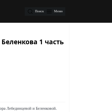
Поиск
Меню
 Беленкова 1 часть
втора Лебединцевой и Беленковой.