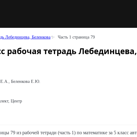
адь Лебединцева, Беленкова
Часть 1 страница 79
с рабочая тетрадь Лебединцева,
Е.А., Беленкова Е.Ю.
лект, Центр
ицы 79 из рабочей тетради (часть 1) по математике за 5 класс а