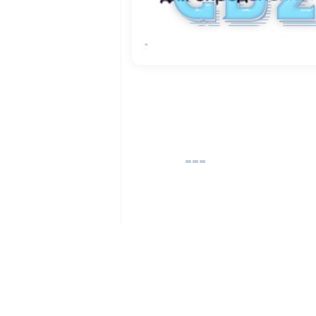
© 2025 GdzLady.