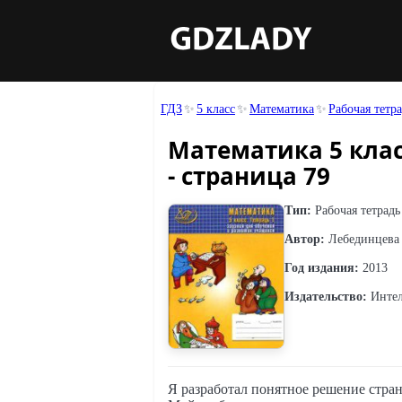
ГДЗ
5 класс
Математика
Рабочая тетр
Математика 5 клас
- страница 79
Тип:
Рабочая тетрадь
Автор:
Лебединцева 
Год издания:
2013
Издательство:
Интел
Я разработал понятное решение стран