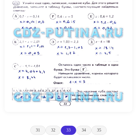
31
32
33
34
35