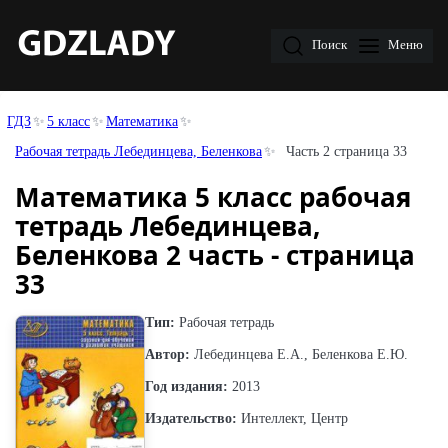
Поиск
Меню
ГДЗ
5 класс
Математика
Рабочая тетрадь Лебединцева, Беленкова
Часть 2 страница 33
Математика 5 класс рабочая
тетрадь Лебединцева,
Беленкова 2 часть - страница
33
Тип:
Рабочая тетрадь
Автор:
Лебединцева Е.А., Беленкова Е.Ю.
Год издания:
2013
Издательство:
Интеллект, Центр