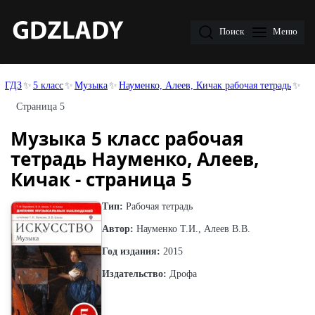
Поиск
Меню
ГДЗ
5 класс
Музыка
Науменко, Алеев, Кичак рабочая тетрадь
Страница 5
Музыка 5 класс рабочая
тетрадь Науменко, Алеев,
Кичак - страница 5
Тип:
Рабочая тетрадь
Автор:
Науменко Т.И., Алеев В.В.
Год издания:
2015
Издательство:
Дрофа