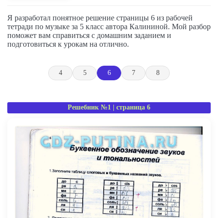
Я разработал понятное решение страницы 6 из рабочей
тетради по музыке за 5 класс автора Калининой. Мой разбор
поможет вам справиться с домашним заданием и
подготовиться к урокам на отлично.
4
5
6
7
8
Решебник №1 | страница 6