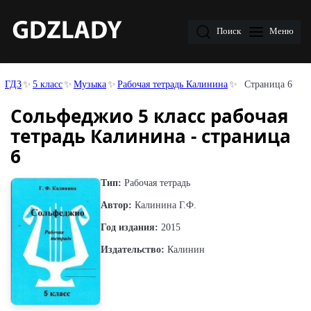
Поиск
Меню
ГДЗ
5 класс
Музыка
Рабочая тетрадь Калинина
Страница 6
Сольфеджио 5 класс рабочая
тетрадь Калинина - страница
6
Тип:
Рабочая тетрадь
Автор:
Калинина Г.Ф.
Год издания:
2015
Издательство:
Калинин