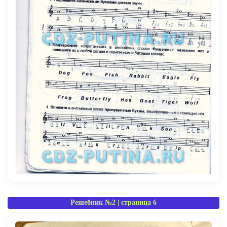
Решебник №2 | страница 6