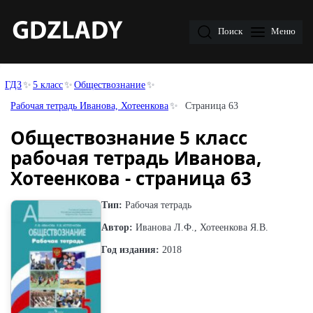
Поиск
Меню
ГДЗ
5 класс
Обществознание
Рабочая тетрадь Иванова, Хотеенкова
Страница 63
Обществознание 5 класс
рабочая тетрадь Иванова,
Хотеенкова - страница 63
Тип:
Рабочая тетрадь
Автор:
Иванова Л.Ф., Хотеенкова Я.В.
Год издания:
2018