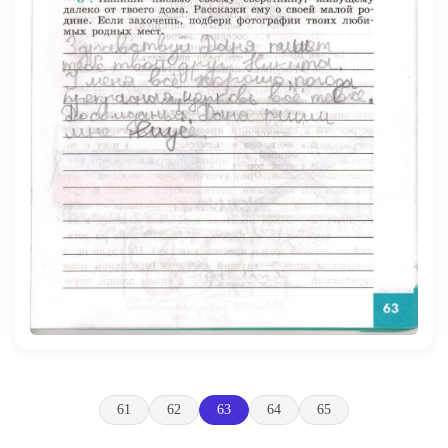
61
62
63
64
65