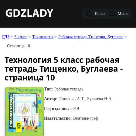
Поиск
Меню
ГДЗ
5 класс
Технология
Рабочая тетрадь Тищенко, Буглаева
Страница 10
Технология 5 класс рабочая
тетрадь Тищенко, Буглаева -
страница 10
Тип:
Рабочая тетрадь
Автор:
Тищенко А.Т., Буглаева Н.А.
Год издания:
2019
Издательство:
Вентана-граф