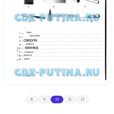
8
9
10
11
12