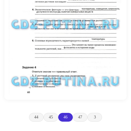
44
45
46
47
3