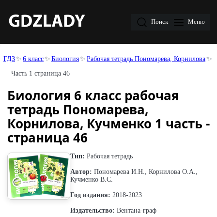
Поиск
Меню
ГДЗ
6 класс
Биология
Рабочая тетрадь Пономарева, Корнилова
Часть 1 страница 46
Биология 6 класс рабочая
тетрадь Пономарева,
Корнилова, Кучменко 1 часть -
страница 46
Тип:
Рабочая тетрадь
Автор:
Пономарева И.Н., Корнилова О.А.,
Кучменко В.С.
Год издания:
2018-2023
Издательство:
Вентана-граф