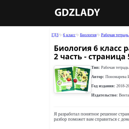
ГДЗ
6 класс
Биология
Рабочая тетрад
Биология 6 класс 
2 часть - страница 
Тип:
Рабочая тетрадь
Автор:
Пономарева И
Год издания:
2018-2
Издательство:
Вента
Я разработал понятное решение стран
разбор поможет вам справиться с дом