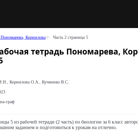
ь Пономарева, Корнилова
Часть 2 страница 5
рабочая тетрадь Пономарева, Ко
5
.Н., Корнилова О.А., Кучменко В.С.
023
на-граф
ицы 5 из рабочей тетради (2 часть) по биологии за 6 класс авт
ашним заданием и подготовиться к урокам на отлично.