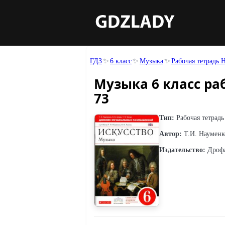
ГДЗ
6 класс
Музыка
Рабочая тетрадь 
Музыка 6 класс ра
73
Тип:
Рабочая тетрадь
Автор:
Т.И. Науменко
Издательство:
Дроф