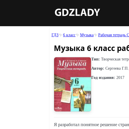
ГДЗ
6 класс
Музыка
Рабочая тетрадь 
Музыка 6 класс раб
Тип:
Творческая тетр
Автор:
Сергеева Г.П.
Год издания:
2017
Я разработал понятное решение стран