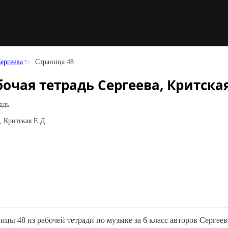
Сергеева
Страница 48
очая тетрадь Сергеева, Критская
адь
, Критская Е.Д.
ицы 48 из рабочей тетради по музыке за 6 класс авторов Сергее