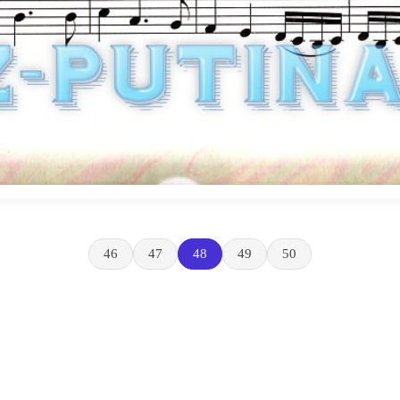
46
47
48
49
50