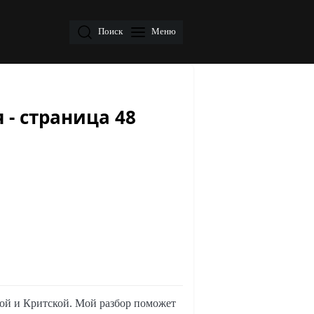
Поиск
Меню
 - страница 48
вой и Критской. Мой разбор поможет