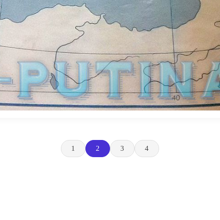
1
2
3
4