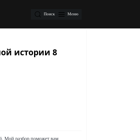
Поиск
Меню
ной истории 8
ой. Мой разбор поможет вам